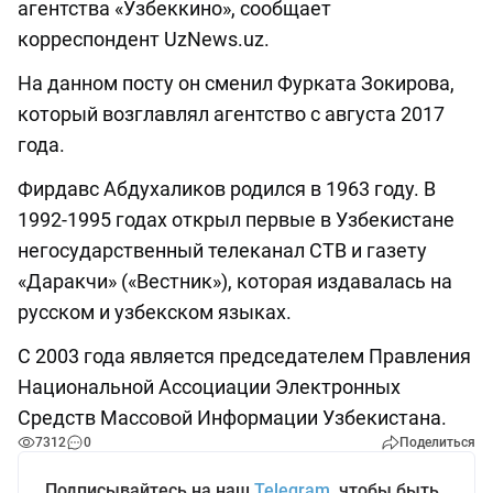
агентства «Узбеккино», сообщает
корреспондент UzNews.uz.
На данном посту он сменил Фурката Зокирова,
который возглавлял агентство с августа 2017
года.
Фирдавс Абдухаликов родился в 1963 году. В
1992-1995 годах открыл первые в Узбекистане
негосударственный телеканал СТВ и газету
«Даракчи» («Вестник»), которая издавалась на
русском и узбекском языках.
С 2003 года является председателем Правления
Национальной Ассоциации Электронных
Средств Массовой Информации Узбекистана.
7312
0
Поделиться
Подписывайтесь на наш
Telegram
, чтобы быть