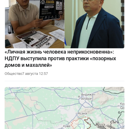
«Личная жизнь человека неприкосновенна»:
НДПУ выступила против практики «позорных
домов и махаллей»
Общество
7 августа 12:57