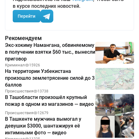
в курсе последних новостей.
Перейти
Рекомендуем
Экс-хокиму Намангана, обвиняемому
в получении взятки $60 тыс., вынесли
приговор
Криминал
15926
На территории Узбекистана
произошло землетрясение силой до 3
баллов
Происшествия
13738
В Ташобласти произошёл крупный
пожар в одном из магазинов — видео
Происшествия
12679
В Ташкенте мужчина вымогал у
девушки $3000, шантажируя её
интимными фото — видео
Криминал