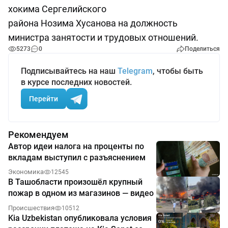
хокима Сергелийского
района Нозима Хусанова на должность
министра занятости и трудовых отношений.
5273
0
Поделиться
Подписывайтесь на наш
Telegram
, чтобы быть
в курсе последних новостей.
Перейти
Рекомендуем
Автор идеи налога на проценты по
вкладам выступил с разъяснением
Экономика
12545
В Ташобласти произошёл крупный
пожар в одном из магазинов — видео
Происшествия
10512
Kia Uzbekistan опубликовала условия