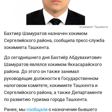
Хокимият Ташкента
Бахтиер Шамуратов назначен хокимом
Сергелийского района, сообщила пресс-служба
хокимията Ташкента.
До сегодняшнего дня Бахтиёр Абдувахитович
Шамуратов являлся хокимом Яккасарайского
района. До этого он также занимал
руководящие должности в Государственном
налоговом комитете, хокимияте Ташкента и
Сергелийского района, а также Департаменте
по развитию туризма города Ташкента.
Ранее, мы
сообщали
о назначении бывшего