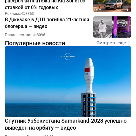
рассрочки платежа на Kia Sonet со
ставкой от 0% годовых
Реклама
8363
В Джизаке в ДТП погибла 21-летняя
блогерша — видео
Происшествия
8096
Популярные новости
Смотреть еще
Спутник Узбекистана Samarkand-2028 успешно
выведен на орбиту — видео