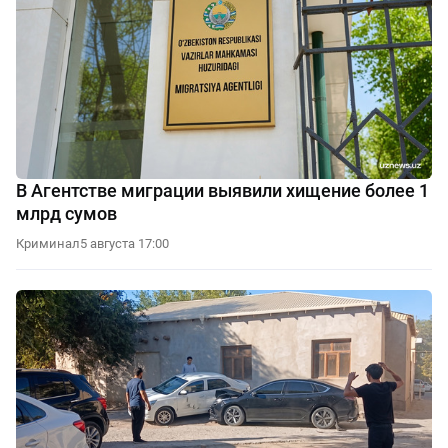
В Агентстве миграции выявили хищение более 1
млрд сумов
Криминал
5 августа 17:00