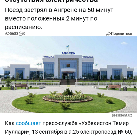
Поезд застрял в Ангрене на 50 минут
вместо положенных 2 минут по
расписанию.
5683
0
Поделиться
president.uz
Как
сообщает
пресс-служба «Узбекистон Темир
Йуллари», 13 сентября в 9:25 электропоезд № 60,