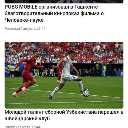
PUBG MOBILE организовал в Ташкенте
благотворительный кинопоказ фильма о
Человеке-пауке
Реклама
7 августа 21:44
Молодой талант сборной Узбекистана перешел в
швейцарский клуб
Спорт
8 августа 17:44