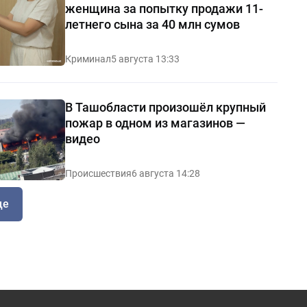
женщина за попытку продажи 11-
летнего сына за 40 млн сумов
Криминал
5 августа 13:33
В Ташобласти произошёл крупный
пожар в одном из магазинов —
видео
Происшествия
6 августа 14:28
ще