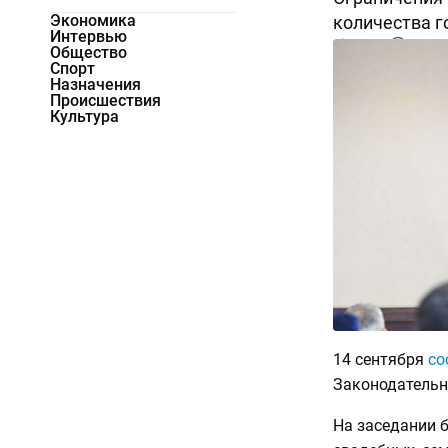
Экономика
количества г
Интервью
32437
0
Общество
Спорт
Назначения
Происшествия
Культура
14 сентября
со
Законодательн
На заседании 