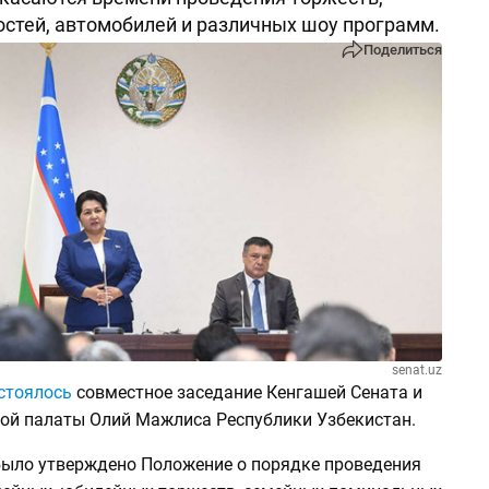
остей, автомобилей и различных шоу программ.
Поделиться
senat.uz
стоялось
совместное заседание Кенгашей Сената и
ой палаты Олий Мажлиса Республики Узбекистан.
было утверждено Положение о порядке проведения