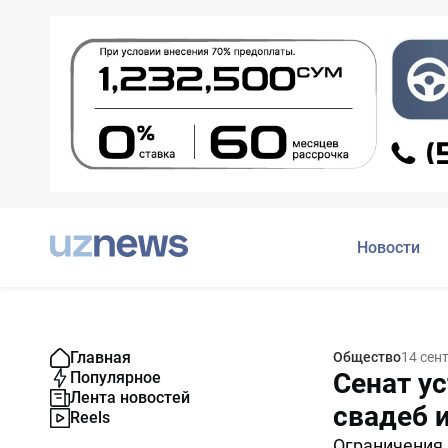
Новости
Главная
Общество
14 сен
Сенат у
Популярное
Лента новостей
свадеб 
Reels
Ограничения 