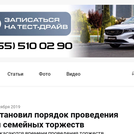
Статьи
Фото
Видео
тября 2019
становил порядок проведения
и семейных торжеств
касаются времени проведения торжеств,