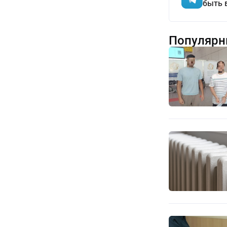
быть 
Популярн