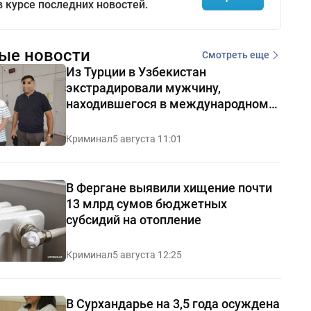
в курсе последних новостей.
ые новости
Смотреть еще
Из Турции в Узбекистан
экстрадировали мужчину,
находившегося в международном
розыске
Криминал
5 августа 11:01
В Фергане выявили хищение почти
13 млрд сумов бюджетных
субсидий на отопление
Криминал
5 августа 12:25
В Сурхандарье на 3,5 года осуждена