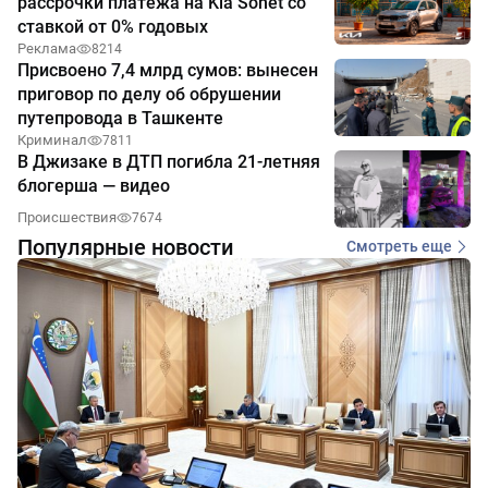
рассрочки платежа на Kia Sonet со
ставкой от 0% годовых
Реклама
8214
Присвоено 7,4 млрд сумов: вынесен
приговор по делу об обрушении
путепровода в Ташкенте
Криминал
7811
В Джизаке в ДТП погибла 21-летняя
блогерша — видео
Происшествия
7674
Популярные новости
Смотреть еще