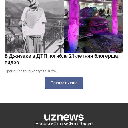
В Джизаке в ДТП погибла 21-летняя блогерша —
видео
Происшествия
5 августа 16:25
Показать еще
Новости
Статьи
Фото
Видео