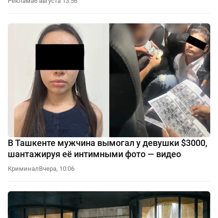
Реклама
6 августа 13:56
В Ташкенте мужчина вымогал у девушки $3000,
шантажируя её интимными фото — видео
Криминал
Вчера, 10:06