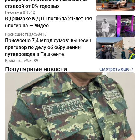
ставкой от 0% годовых
Реклама
8512
В Джизаке в ДТП погибла 21-летняя
блогерша — видео
Происшествия
8413
Присвоено 7,4 млрд сумов: вынесен
приговор по делу об обрушении
путепровода в Ташкенте
Криминал
8089
Популярные новости
Смотреть еще