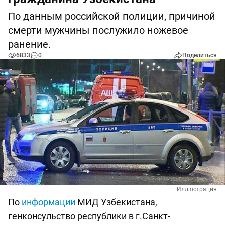
По данным российской полиции, причиной
смерти мужчины послужило ножевое
ранение.
6833
0
Поделиться
Иллюстрация
По
информации
МИД Узбекистана,
генконсульство республики в г.Санкт-