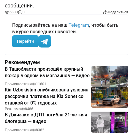
сообщении.
6833
0
Поделиться
Подписывайтесь на наш
Telegram
, чтобы быть
в курсе последних новостей.
Перейти
Рекомендуем
В Ташобласти произошёл крупный
пожар в одном из магазинов — видео
Происшествия
11601
Kia Uzbekistan опубликовала условия
рассрочки платежа на Kia Sonet со
ставкой от 0% годовых
Реклама
8486
В Джизаке в ДТП погибла 21-летняя
блогерша — видео
Происшествия
8362