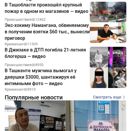
В Ташобласти произошёл крупный
пожар в одном из магазинов — видео
Происшествия
12462
Экс-хокиму Намангана, обвиняемому
в получении взятки $60 тыс., вынесли
приговор
Криминал
11509
В Джизаке в ДТП погибла 21-летняя
блогерша — видео
Происшествия
8950
В Ташкенте мужчина вымогал у
девушки $3000, шантажируя её
интимными фото — видео
Криминал
8910
Популярные новости
Смотреть еще