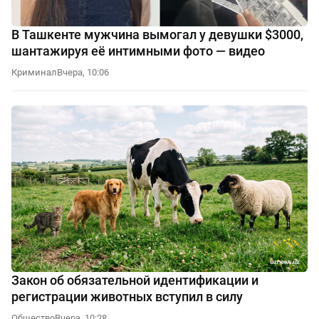
В Ташкенте мужчина вымогал у девушки $3000,
шантажируя её интимными фото — видео
Криминал
Вчера, 10:06
Закон об обязательной идентификации и
регистрации животных вступил в силу
Общество
Вчера, 10:28