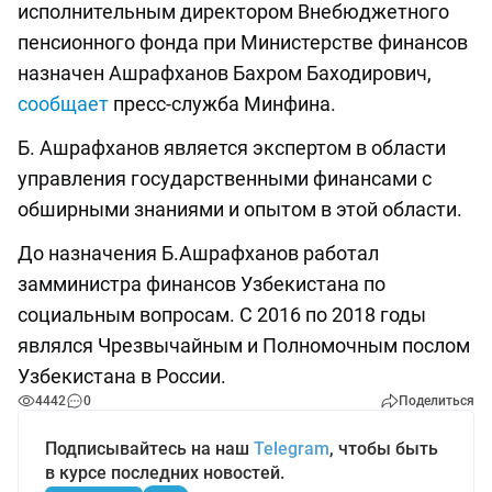
исполнительным директором Внебюджетного
пенсионного фонда при Министерстве финансов
назначен Ашрафханов Бахром Баходирович,
сообщает
пресс-служба Минфина.
Б. Ашрафханов является экспертом в области
управления государственными финансами с
обширными знаниями и опытом в этой области.
До назначения Б.Ашрафханов работал
замминистра финансов Узбекистана по
социальным вопросам. С 2016 по 2018 годы
являлся Чрезвычайным и Полномочным послом
Узбекистана в России.
4442
0
Поделиться
Подписывайтесь на наш
Telegram
, чтобы быть
в курсе последних новостей.