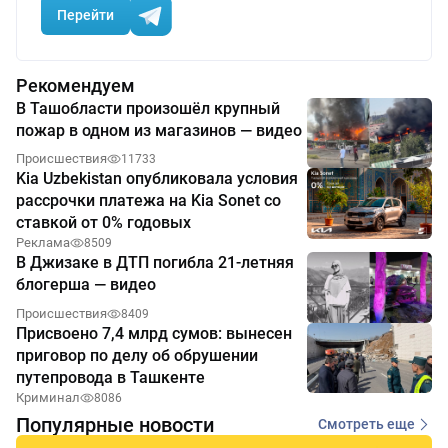
Перейти
Рекомендуем
В Ташобласти произошёл крупный
пожар в одном из магазинов — видео
Происшествия
11733
Kia Uzbekistan опубликовала условия
рассрочки платежа на Kia Sonet со
ставкой от 0% годовых
Реклама
8509
В Джизаке в ДТП погибла 21-летняя
блогерша — видео
Происшествия
8409
Присвоено 7,4 млрд сумов: вынесен
приговор по делу об обрушении
путепровода в Ташкенте
Криминал
8086
Популярные новости
Смотреть еще