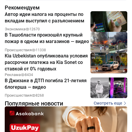
Рекомендуем
Автор идеи налога на проценты по
вкладам выступил с разъяснением
Экономика
12670
В Ташобласти произошёл крупный
пожар в одном из магазинов — видео
Происшествия
11338
Kia Uzbekistan опубликовала условия
рассрочки платежа на Kia Sonet со
ставкой от 0% годовых
Реклама
8434
В Джизаке в ДТП погибла 21-летняя
блогерша — видео
Происшествия
8268
Популярные новости
Смотреть еще