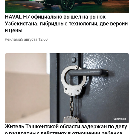
HAVAL H7 официально вышел на рынок
Узбекистана: гибридные технологии, две версии
и цены
Реклама
5 августа 12:00
Житель Ташкентской области задержан по делу
о развратных действиях в отношении ребенка