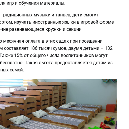
ля игр и обучения материалы.
 традиционных музыки и танцев, дети смогут
ортом, изучать иностранные языки в игровой форме
очие развивающиеся кружки и секции.
о месячная оплата в этих садах при посещении
м составляет 186 тысяч сумов, двумя детьми – 132
 Также 15% от общего числа воспитанников могут
бесплатно. Такая льгота предоставляется детям из
ных семей.