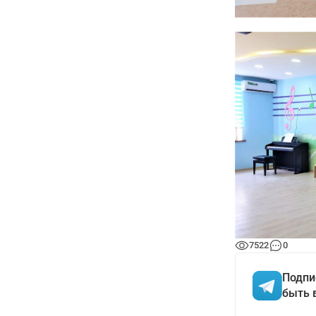
7522
0
Подпи
быть 