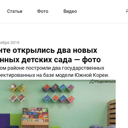
Статьи
Фото
Видео
тября 2019
нте открылись два новых
нных детских сада — фото
ом районе построили два государственных
оектированных на базе модели Южной Кореи.
Поделиться