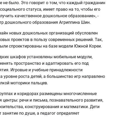
е не было. Это говорит о том, что каждый гражданин
социального статуса, имеет право на то, чтобы его
лучить качественное дошкольное образование», -
тр дошкольного образования Агриппина Шин.
айн новых дошкольных организаций обусловлен
овых проектов в пользу современных решений. Так,
были спроектированы на базе модели Южной Кореи.
дких шкафов установлены мобильные модули,
енять пространство и адаптировать его под
ятия. Игровые и учебные принадлежности
 уровне роста детей, а большинство игр направлено
елкой моторики пальцев.
 группах и коридорах размещены многочисленные
центры: речи и письма, познавательного развития,
роительства, конструирования и математики. Дети
занятие по душе, а педагог определяет