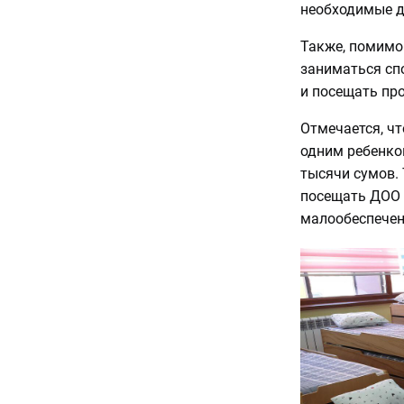
необходимые д
Также, помимо
заниматься сп
и посещать пр
Отмечается, чт
одним ребенко
тысячи сумов.
посещать ДОО 
малообеспечен