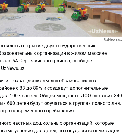
UzNews.uz
остоялось открытие двух государственных
разовательных организаций в жилом массиве
тале 5А Сергелийского района, сообщает
 UzNews.uz.
ысят охват дошкольным образованием в
районе с 83 до 89% и создадут дополнительные
 для 100 человек. Общая мощность ДОО составит 840
рых 600 детей будут обучаться в группах полного дня,
ах кратковременного пребывания.
 много частных дошкольных организаций, которые
сные условия для детей, но государственных садов