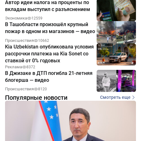
Автор идеи налога на проценты по
вкладам выступил с разъяснением
Экономика
12559
В Ташобласти произошёл крупный
пожар в одном из магазинов — видео
Происшествия
10662
Kia Uzbekistan опубликовала условия
рассрочки платежа на Kia Sonet со
ставкой от 0% годовых
Реклама
8372
В Джизаке в ДТП погибла 21-летняя
блогерша — видео
Происшествия
8120
Популярные новости
Смотреть еще