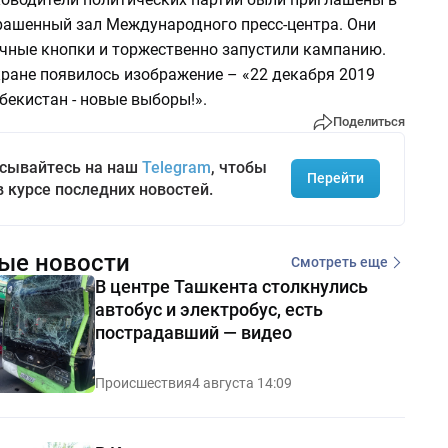
рашенный зал Международного пресс-центра. Они
чные кнопки и торжественно запустили кампанию.
ране появилось изображение – «22 декабря 2019
бекистан - новые выборы!».
Поделиться
сывайтесь на наш
Telegram
, чтобы
Перейти
в курсе последних новостей.
ые новости
Смотреть еще
В центре Ташкента столкнулись
автобус и электробус, есть
пострадавший — видео
Происшествия
4 августа 14:09