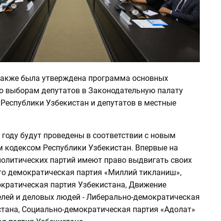
также была утверждена программа основных
о выборам депутатов в Законодательную палату
Республики Узбекистан и депутатов в местные
 году будут проведены в соответствии с новым
 кодексом Республики Узбекистан. Впервые на
политических партий имеют право выдвигать своих
то демократическая партия «Миллий тикланиш»,
кратическая партия Узбекистана, Движение
лей и деловых людей - Либерально-демократическая
стана, Социально-демократическая партия «Адолат»