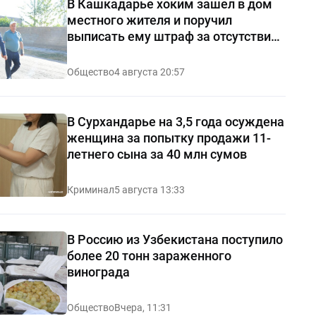
В Кашкадарье хоким зашел в дом
местного жителя и поручил
выписать ему штраф за отсутствие
чистоты — видео
Общество
4 августа 20:57
В Сурхандарье на 3,5 года осуждена
женщина за попытку продажи 11-
летнего сына за 40 млн сумов
Криминал
5 августа 13:33
В Россию из Узбекистана поступило
более 20 тонн зараженного
винограда
Общество
Вчера, 11:31