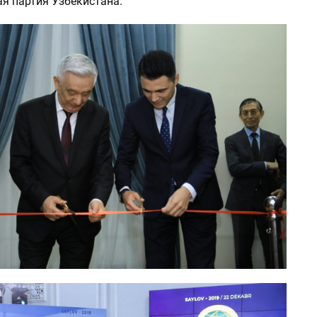
я партия Узбекистана.