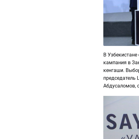
В Узбекистане
кампания в За
кенгаши. Выбо
председатель 
Абдусаломов, 