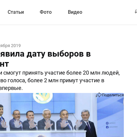
Статьи
Фото
Видео
тября 2019
явила дату выборов в
нт
и смогут принять участие более 20 млн людей,
о голоса, более 2 млн примут участие в
впервые.
Поделиться