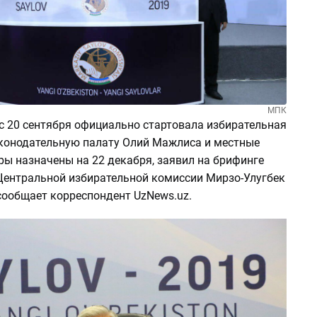
МПК
 с 20 сентября официально стартовала избирательная
конодательную палату Олий Мажлиса и местные
ры назначены на 22 декабря, заявил на брифинге
Центральной избирательной комиссии Мирзо-Улугбек
сообщает корреспондент UzNews.uz.