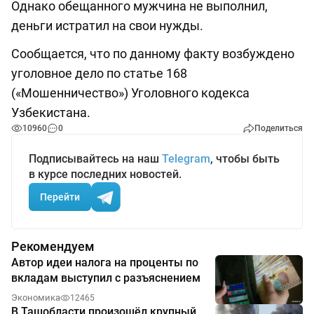
Однако обещанного мужчина не выполнил,
деньги истратил на свои нужды.
Сообщается, что по данному факту возбуждено
уголовное дело по статье 168
(«Мошенничество») Уголовного кодекса
Узбекистана.
10960
0
Поделиться
Подписывайтесь на наш
Telegram
, чтобы быть
в курсе последних новостей.
Перейти
Рекомендуем
Автор идеи налога на проценты по
вкладам выступил с разъяснением
Экономика
12465
В Ташобласти произошёл крупный