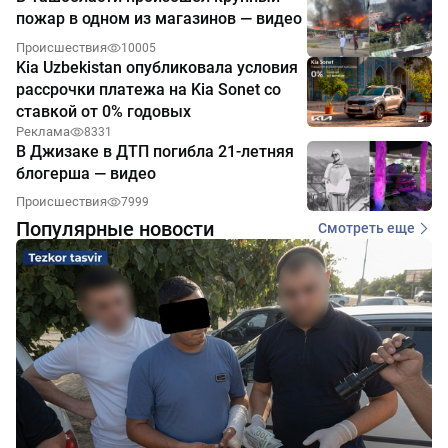
пожар в одном из магазинов — видео
Происшествия
10005
Kia Uzbekistan опубликовала условия
рассрочки платежа на Kia Sonet со
ставкой от 0% годовых
Реклама
8331
В Джизаке в ДТП погибла 21-летняя
блогерша — видео
Происшествия
7999
Популярные новости
Смотреть еще