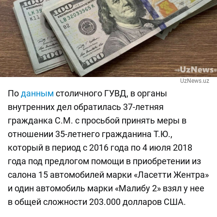
UzNews.uz
По
данным
столичного ГУВД, в органы
внутренних дел обратилась 37-летняя
гражданка С.М. с просьбой принять меры в
отношении 35-летнего гражданина Т.Ю.,
который в период с 2016 года по 4 июля 2018
года под предлогом помощи в приобретении из
салона 15 автомобилей марки «Ласетти Жентра»
и один автомобиль марки «Малибу 2» взял у нее
в общей сложности 203.000 долларов США.