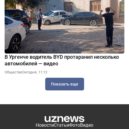
В Ургенче водитель BYD протаранил несколько
автомобилей — видео
Общество
Сегодня, 11:12
Показать еще
Новости
Статьи
Фото
Видео