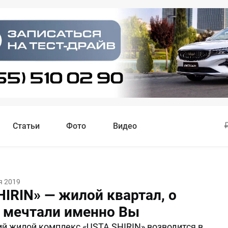
Статьи
Фото
Видео
я 2019
IRIN» — жилой квартал, о
 мечтали именно Вы
 жилой комплекс «USTA SHIRIN» возводится в