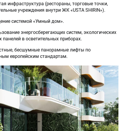
тая инфраструктура (рестораны, торговые точки,
ельные учреждения внутри ЖК «USTA SHIRIN»).
щение системой «Умный дом».
ьзование энергосберегающих систем, экологических
 панелей в осветительных приборах.
остные, бесшумные панорамные лифты по
ным европейским стандартам.