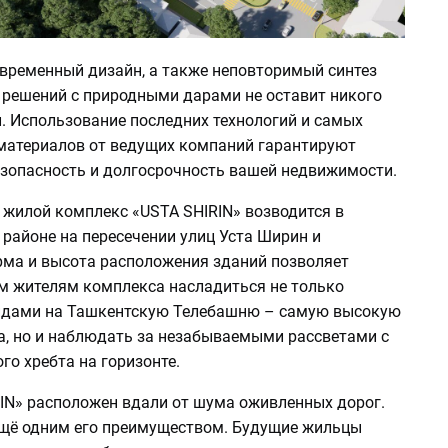
временный дизайн, а также неповторимый синтез
 решений с природными дарами не оставит никого
 Использование последних технологий и самых
материалов от ведущих компаний гарантируют
езопасность и долгосрочность вашей недвижимости.
жилой комплекс «USTA SHIRIN» возводится в
районе на пересечении улиц Уста Ширин и
рма и высота расположения зданий позволяет
м жителям комплекса насладиться не только
идами на Ташкентскую Телебашню – самую высокую
а, но и наблюдать за незабываемыми рассветами с
го хребта на горизонте.
IN» расположен вдали от шума оживленных дорог.
ещё одним его преимуществом. Будущие жильцы