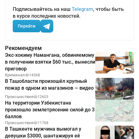
Подписывайтесь на наш
Telegram
, чтобы быть
в курсе последних новостей.
Перейти
Рекомендуем
Экс-хокиму Намангана, обвиняемому
в получении взятки $60 тыс., вынесли
приговор
Криминал
14368
В Ташобласти произошёл крупный
пожар в одном из магазинов — видео
Происшествия
12603
На территории Узбекистана
произошло землетрясение силой до 3
баллов
Происшествия
11768
В Ташкенте мужчина вымогал у
девушки $3000, шантажируя её