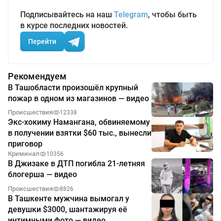
Подписывайтесь на наш
Telegram
, чтобы быть
в курсе последних новостей.
Перейти
Рекомендуем
В Ташобласти произошёл крупный
пожар в одном из магазинов — видео
Происшествия
12338
Экс-хокиму Намангана, обвиняемому
в получении взятки $60 тыс., вынесли
приговор
Криминал
10356
В Джизаке в ДТП погибла 21-летняя
блогерша — видео
Происшествия
8826
В Ташкенте мужчина вымогал у
девушки $3000, шантажируя её
интимными фото — видео