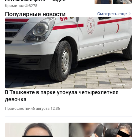
Криминал
8278
Популярные новости
Смотреть еще
В Ташкенте в парке утонула четырехлетняя
девочка
Происшествия
6 августа 12:36