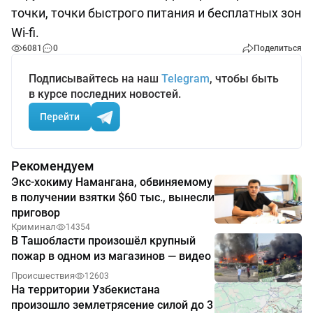
точки, точки быстрого питания и бесплатных зон
Wi-fi.
6081
0
Поделиться
Подписывайтесь на наш
Telegram
, чтобы быть
в курсе последних новостей.
Перейти
Рекомендуем
Экс-хокиму Намангана, обвиняемому
в получении взятки $60 тыс., вынесли
приговор
Криминал
14354
В Ташобласти произошёл крупный
пожар в одном из магазинов — видео
Происшествия
12603
На территории Узбекистана
произошло землетрясение силой до 3