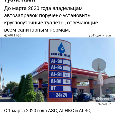
До марта 2020 года владельцам
автозаправок поручено установить
круглосуточные туалеты, отвечающие
всем санитарным нормам.
6081
0
Поделиться
UzNews.uz
С 1 марта 2020 года АЗС, АГНКС и АГЗС,