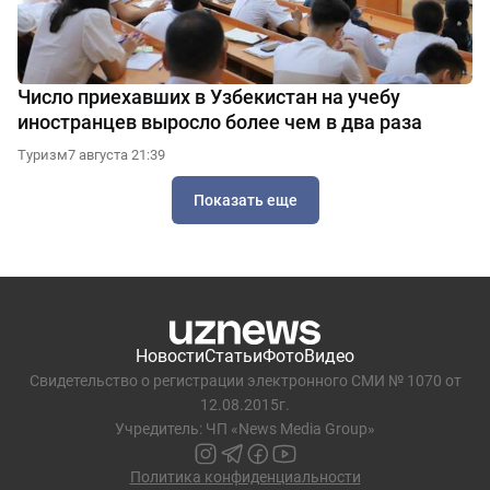
Число приехавших в Узбекистан на учебу
иностранцев выросло более чем в два раза
Туризм
7 августа 21:39
Показать еще
Новости
Статьи
Фото
Видео
Свидетельство о регистрации электронного СМИ № 1070 от
12.08.2015г.
Учредитель: ЧП «News Media Group»
Политика конфиденциальности