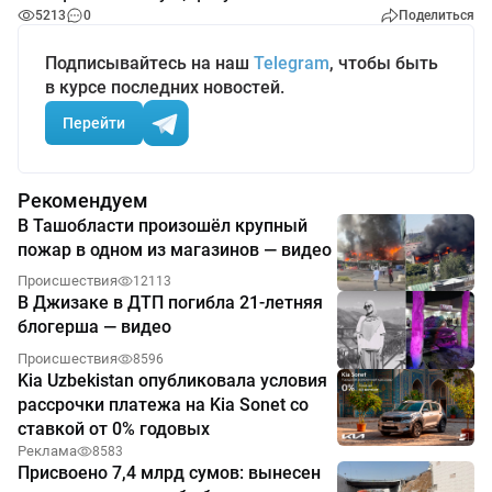
5213
0
Поделиться
Подписывайтесь на наш
Telegram
, чтобы быть
в курсе последних новостей.
Перейти
Рекомендуем
В Ташобласти произошёл крупный
пожар в одном из магазинов — видео
Происшествия
12113
В Джизаке в ДТП погибла 21-летняя
блогерша — видео
Происшествия
8596
Kia Uzbekistan опубликовала условия
рассрочки платежа на Kia Sonet со
ставкой от 0% годовых
Реклама
8583
Присвоено 7,4 млрд сумов: вынесен