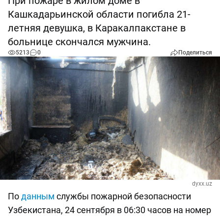
При пожаре в жилом доме в
Кашкадарьинской области погибла 21-
летняя девушка, в Каракалпакстане в
больнице скончался мужчина.
5213
0
Поделиться
dyxx.uz
По
данным
службы пожарной безопасности
Узбекистана, 24 сентября в 06:30 часов на номер