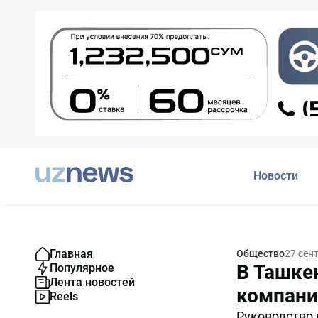
Новости
Главная
Общество
27 сен
В Ташке
Популярное
Лента новостей
компани
Reels
Руководство 