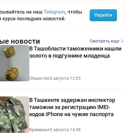
сывайтесь на наш
Telegram
, чтобы
Перейти
в курсе последних новостей.
ые новости
Смотреть еще
В Ташобласти таможенники нашли
золото в подгузнике младенца
Общество
5 августа 12:05
В Ташкенте задержан инспектор
таможни за регистрацию IMEI-
кодов iPhone на чужие паспорта
Криминал
5 августа 14:58