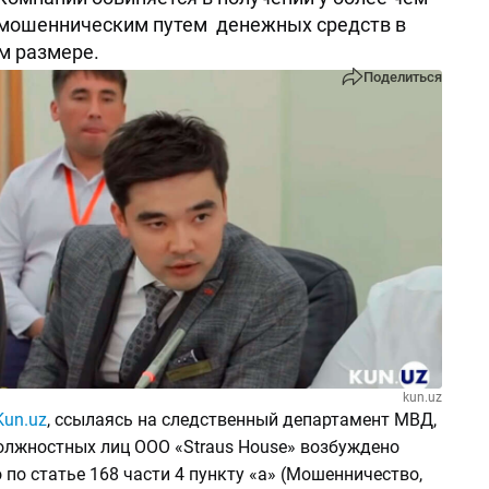
 мошенническим путем денежных средств в
м размере.
Поделиться
kun.uz
Kun.uz
, ссылаясь на следственный департамент МВД,
олжностных лиц ООО «Straus House» возбуждено
 по статье 168 части 4 пункту «а» (Мошенничество,