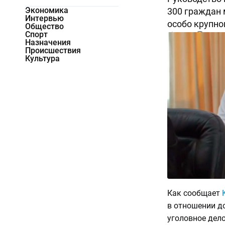
Экономика
300 граждан
Интервью
особо крупно
Общество
Спорт
16390
0
Назначения
Происшествия
Культура
Как сообщает
в отношении д
уголовное дело