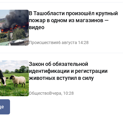
В Ташобласти произошёл крупный
пожар в одном из магазинов —
видео
Происшествия
6 августа 14:28
Закон об обязательной
идентификации и регистрации
животных вступил в силу
Общество
Вчера, 10:28
ще