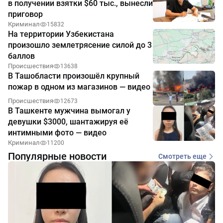
в получении взятки $60 тыс., вынесли
приговор
Криминал
15832
На территории Узбекистана
произошло землетрясение силой до 3
баллов
Происшествия
13638
В Ташобласти произошёл крупный
пожар в одном из магазинов — видео
Происшествия
12673
В Ташкенте мужчина вымогал у
девушки $3000, шантажируя её
интимными фото — видео
Криминал
11200
Популярные новости
Смотреть еще