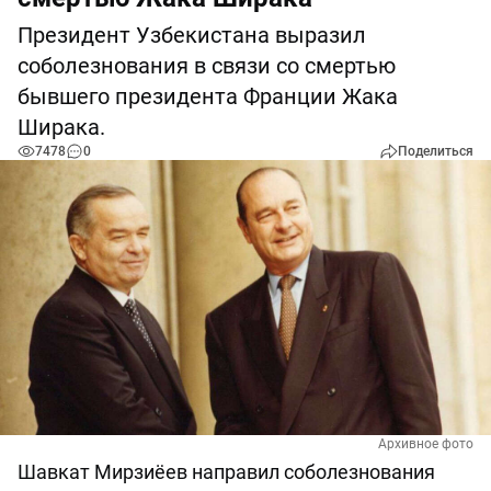
Президент Узбекистана выразил
соболезнования в связи со смертью
бывшего президента Франции Жака
Ширака.
7478
0
Поделиться
Архивное фото
Шавкат Мирзиёев направил соболезнования