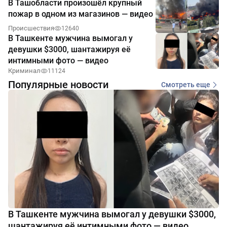
В Ташобласти произошёл крупный
пожар в одном из магазинов — видео
Происшествия
12640
В Ташкенте мужчина вымогал у
девушки $3000, шантажируя её
интимными фото — видео
Криминал
11124
Популярные новости
Смотреть еще
В Ташкенте мужчина вымогал у девушки $3000,
шантажируя её интимными фото — видео