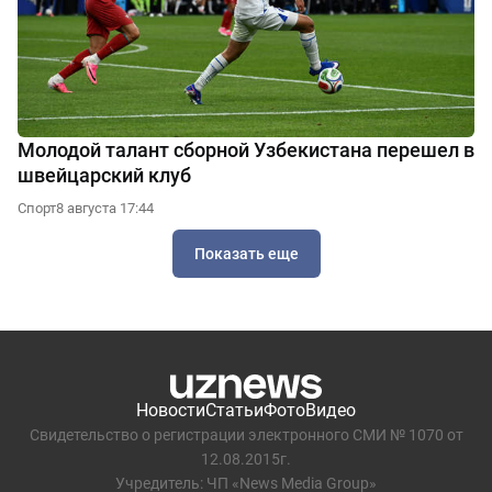
Молодой талант сборной Узбекистана перешел в
швейцарский клуб
Спорт
8 августа 17:44
Показать еще
Новости
Статьи
Фото
Видео
Свидетельство о регистрации электронного СМИ № 1070 от
12.08.2015г.
Учредитель: ЧП «News Media Group»