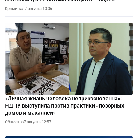
Криминал
7 августа 10:06
«Личная жизнь человека неприкосновенна»:
НДПУ выступила против практики «позорных
домов и махаллей»
Общество
7 августа 12:57