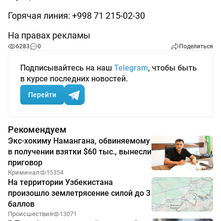
Горячая линия: +998 71 215-02-30
На правах рекламы
6283
0
Поделиться
Подписывайтесь на наш
Telegram
, чтобы быть
в курсе последних новостей.
Перейти
Рекомендуем
Экс-хокиму Намангана, обвиняемому
в получении взятки $60 тыс., вынесли
приговор
Криминал
15354
На территории Узбекистана
произошло землетрясение силой до 3
баллов
Происшествия
13071