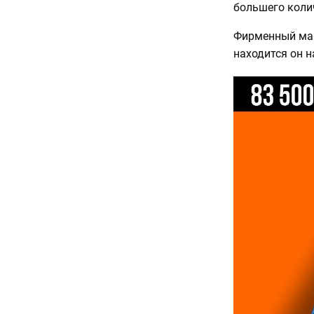
большего коли
Фирменный маг
находится он на