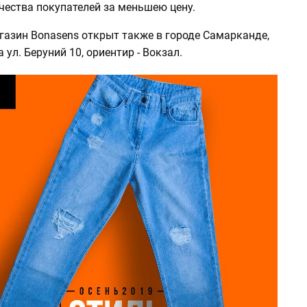
чества покупателей за меньшею цену.
азин Bonasens открыт также в городе Самарканде,
 ул. Беруний 10, ориентир - Вокзал.