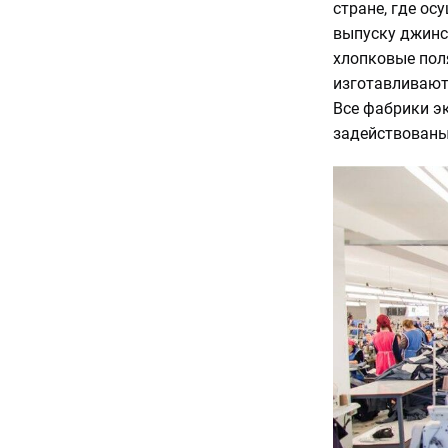
стране, где ос
выпуску джинс
хлопковые поля
изготавливают
Все фабрики э
задействованы