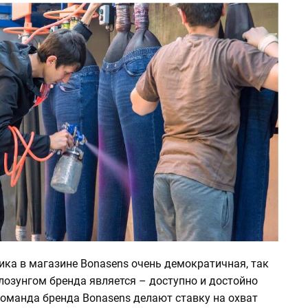
ика в магазине Bonasens очень демократичная, так
лозунгом бренда является – доступно и достойно
Команда бренда Bonasens делают ставку на охват