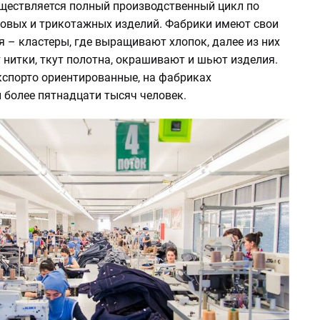
уществляется полный производственный цикл по
овых и трикотажных изделий. Фабрики имеют свои
 – кластеры, где выращивают хлопок, далее из них
 нитки, ткут полотна, окрашивают и шьют изделия.
кспорто ориентированные, на фабриках
 более пятнадцати тысяч человек.