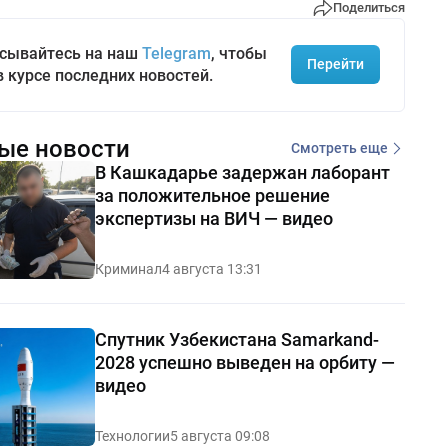
Поделиться
сывайтесь на наш
Telegram
, чтобы
Перейти
в курсе последних новостей.
ые новости
Смотреть еще
В Кашкадарье задержан лаборант
за положительное решение
экспертизы на ВИЧ — видео
Криминал
4 августа 13:31
Спутник Узбекистана Samarkand-
2028 успешно выведен на орбиту —
видео
Технологии
5 августа 09:08