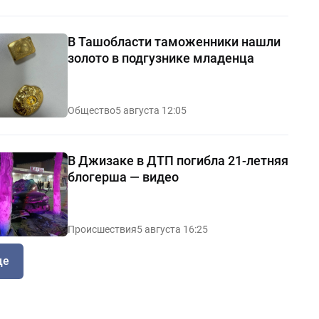
В Ташобласти таможенники нашли
золото в подгузнике младенца
Общество
5 августа 12:05
В Джизаке в ДТП погибла 21-летняя
блогерша — видео
Происшествия
5 августа 16:25
ще