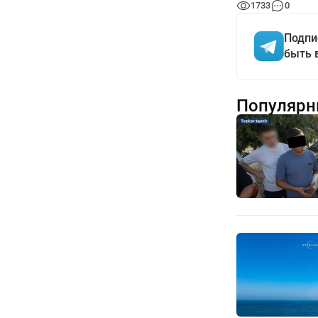
1733
0
Подпи
быть 
Популярн