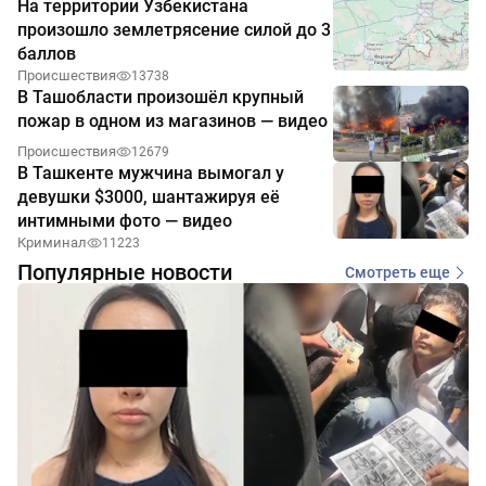
На территории Узбекистана
произошло землетрясение силой до 3
баллов
Происшествия
13738
В Ташобласти произошёл крупный
пожар в одном из магазинов — видео
Происшествия
12679
В Ташкенте мужчина вымогал у
девушки $3000, шантажируя её
интимными фото — видео
Криминал
11223
Популярные новости
Смотреть еще