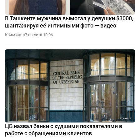
В Ташкенте мужчина вымогал у девушки $3000,
шантажируя её интимными фото — видео
Криминал
7 августа 10:06
ЦБ назвал банки с худшими показателями в
работе с обращениями клиентов