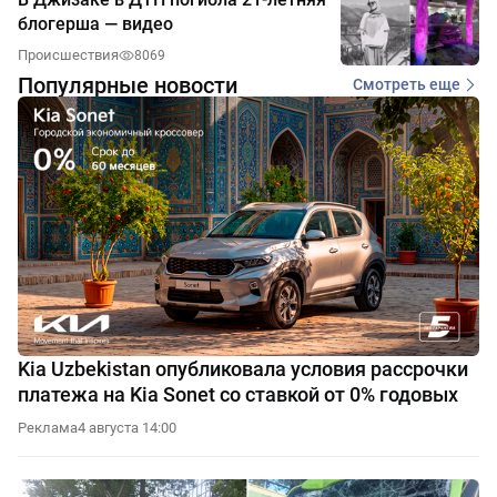
блогерша — видео
Происшествия
8069
Популярные новости
Смотреть еще
Kia Uzbekistan опубликовала условия рассрочки
платежа на Kia Sonet со ставкой от 0% годовых
Реклама
4 августа 14:00