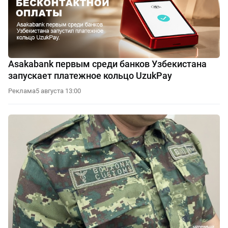
Asakabank первым среди банков Узбекистана
запускает платежное кольцо UzukPay
Реклама
5 августа 13:00