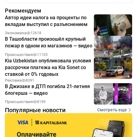
Рекомендуем
Автор идеи налога на проценты по
вкладам выступил с разъяснением
Экономика
12618
В Ташобласти произошёл крупный
пожар в одном из магазинов — видео
Происшествия
11105
Kia Uzbekistan опубликовала условия
рассрочки платежа на Kia Sonet со
ставкой от 0% годовых
Реклама
8391
В Джизаке в ДТП погибла 21-летняя
блогерша — видео
Происшествия
8199
Популярные новости
Смотреть еще