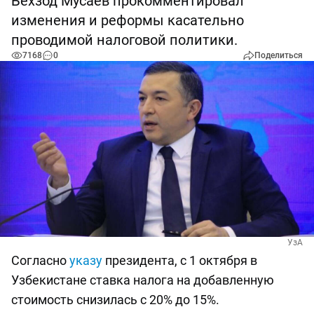
Бехзод Мусаев прокомментировал
изменения и реформы касательно
проводимой налоговой политики.
7168
0
Поделиться
УзА
Согласно
указу
президента, с 1 октября в
Узбекистане ставка налога на добавленную
стоимость снизилась с 20% до 15%.