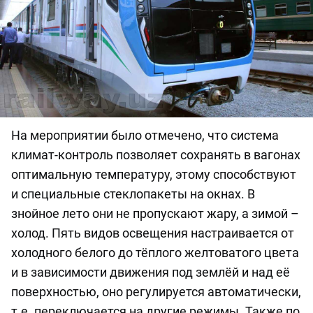
На мероприятии было отмечено, что система
климат-контроль позволяет сохранять в вагонах
оптимальную температуру, этому способствуют
и специальные стеклопакеты на окнах. В
знойное лето они не пропускают жару, а зимой –
холод. Пять видов освещения настраивается от
холодного белого до тёплого желтоватого цвета
и в зависимости движения под землёй и над её
поверхностью, оно регулируется автоматически,
т.е. переключается на другие режимы. Также по