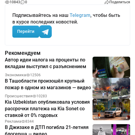
10843
0
Поделиться
Подписывайтесь на наш
Telegram
, чтобы быть
в курсе последних новостей.
Перейти
Рекомендуем
Автор идеи налога на проценты по
вкладам выступил с разъяснением
Экономика
12506
В Ташобласти произошёл крупный
пожар в одном из магазинов — видео
Происшествия
10283
Kia Uzbekistan опубликовала условия
рассрочки платежа на Kia Sonet со
ставкой от 0% годовых
Реклама
8344
В Джизаке в ДТП погибла 21-летняя
блогерша — видео