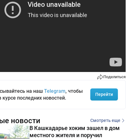
Поделиться
сывайтесь на наш
Telegram
, чтобы
Перейти
в курсе последних новостей.
ые новости
Смотреть еще
В Кашкадарье хоким зашел в дом
местного жителя и поручил