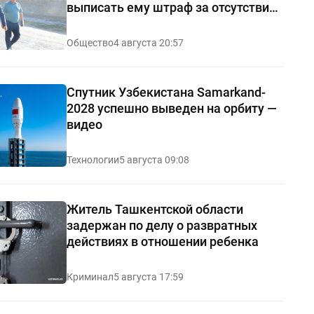
выписать ему штраф за отсутствие
чистоты — видео
Общество
4 августа 20:57
Спутник Узбекистана Samarkand-
2028 успешно выведен на орбиту —
видео
Технологии
5 августа 09:08
Житель Ташкентской области
задержан по делу о развратных
действиях в отношении ребенка
Криминал
5 августа 17:59