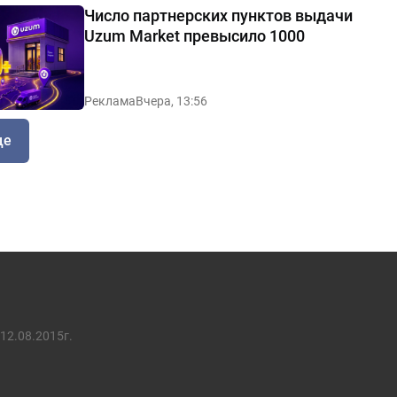
Число партнерских пунктов выдачи
Uzum Market превысило 1000
Реклама
Вчера, 13:56
ще
12.08.2015г.