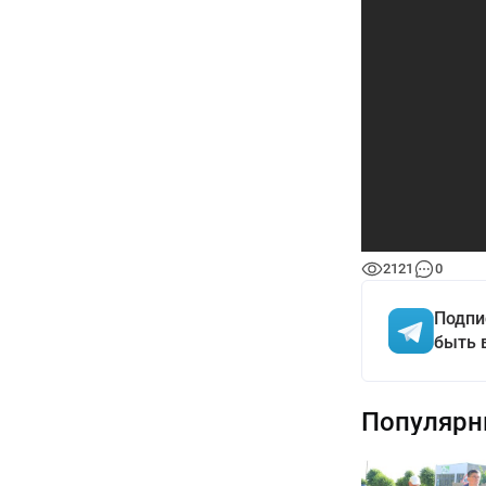
2121
0
Подпи
быть 
Популярн