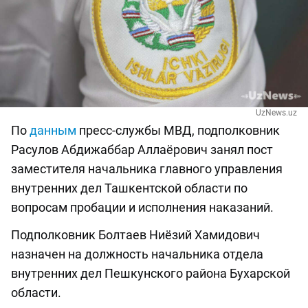
UzNews.uz
По
данным
пресс-службы МВД, подполковник
Расулов Абдижаббар Аллаёрович занял пост
заместителя начальника главного управления
внутренних дел Ташкентской области по
вопросам пробации и исполнения наказаний.
Подполковник Болтаев Ниёзий Хамидович
назначен на должность начальника отдела
внутренних дел Пешкунского района Бухарской
области.