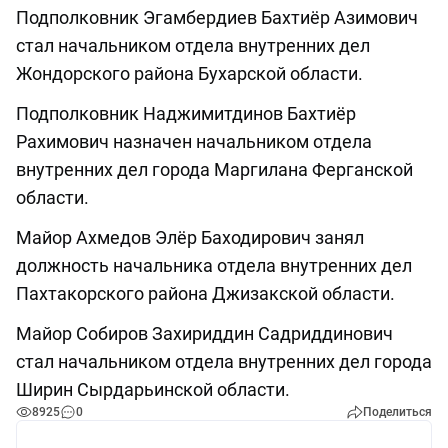
Подполковник Эгамбердиев Бахтиёр Азимович
стал начальником отдела внутренних дел
Жондорского района Бухарской области.
Подполковник Наджимитдинов Бахтиёр
Рахимович назначен начальником отдела
внутренних дел города Маргилана Ферганской
области.
Майор Ахмедов Элёр Баходирович занял
должность начальника отдела внутренних дел
Пахтакорского района Джизакской области.
Майор Собиров Захириддин Садриддинович
стал начальником отдела внутренних дел города
Ширин Сырдарьинской области.
8925
0
Поделиться