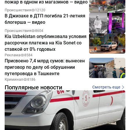
пожар в одном из магазинов — видео
Происшествия
12120
В Джизаке в ДТП погибла 21-летняя
блогерша — видео
Происшествия
8604
Kia Uzbekistan опубликовала условия
рассрочки платежа на Kia Sonet со
ставкой от 0% годовых
Реклама
8584
Присвоено 7,4 млрд сумов: вынесен
приговор по делу об обрушении
путепровода в Ташкенте
Криминал
8186
Популярные новости
Смотреть еще