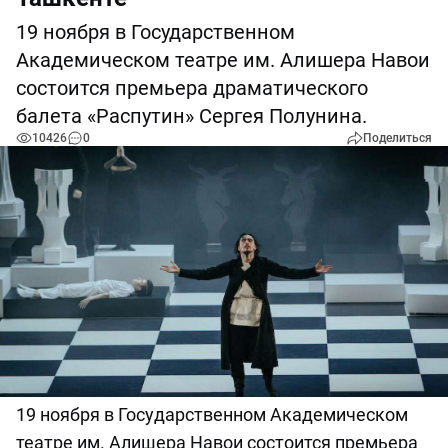
19 ноября в Государственном
Академическом театре им. Алишера Навои
состоится премьера драматического
балета «Распутин» Сергея Полунина.
10426
0
Поделиться
19 ноября в Государственном Академическом
театре им. Алишера Навои состоится премьера