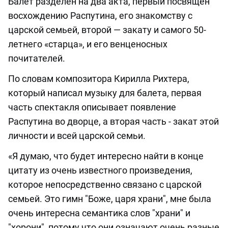
Балет разделен на два акта, первый посвящен
восхождению Распутина, его знакомству с
царской семьей, второй — закату и самого 50-
летнего «старца», и его венценосных
почитателей.
По словам композитора Кирилла Рихтера,
который написал музыку для балета, первая
часть спектакля описывает появление
Распутина во дворце, а вторая часть - закат этой
личности и всей царской семьи.
«Я думаю, что будет интересно найти в конце
цитату из очень известного произведения,
которое непосредственно связано с царской
семьей. Это гимн "Боже, царя храни", мне была
очень интересна семантика слов "храни" и
"хорони", потому что они означают очень разные