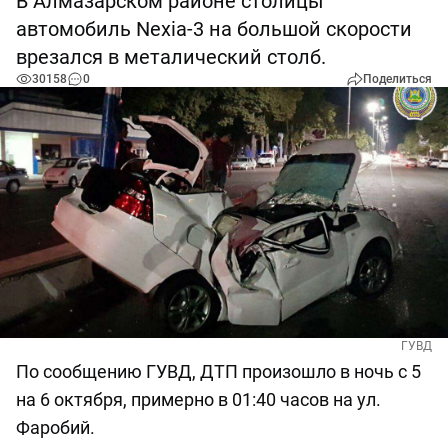
В Алмазарском районе столицы
автомобиль Nexia-3 на большой скорости
врезался в металический столб.
30158
0
Поделиться
ГУВД
По сообщению ГУВД, ДТП произошло в ночь с 5
на 6 октября, примерно в 01:40 часов на ул.
Фаробий.