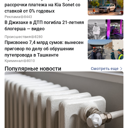
рассрочки платежа на Kia Sonet со
ставкой от 0% годовых
Реклама
8443
В Джизаке в ДТП погибла 21-летняя
блогерша — видео
Происшествия
8280
Присвоено 7,4 млрд сумов: вынесен
приговор по делу об обрушении
путепровода в Ташкенте
Криминал
8010
Популярные новости
Смотреть еще