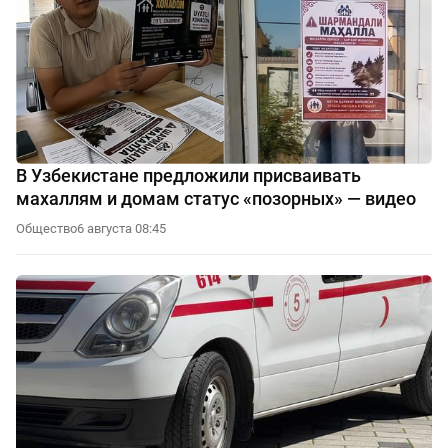
В Узбекистане предложили присваивать
махаллям и домам статус «позорных» — видео
Общество
6 августа 08:45