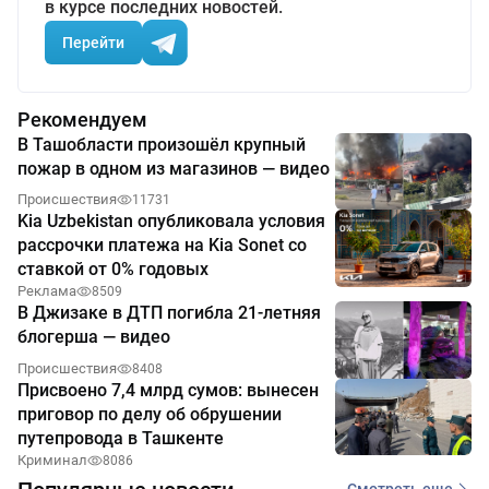
в курсе последних новостей.
Перейти
Рекомендуем
В Ташобласти произошёл крупный
пожар в одном из магазинов — видео
Происшествия
11731
Kia Uzbekistan опубликовала условия
рассрочки платежа на Kia Sonet со
ставкой от 0% годовых
Реклама
8509
В Джизаке в ДТП погибла 21-летняя
блогерша — видео
Происшествия
8408
Присвоено 7,4 млрд сумов: вынесен
приговор по делу об обрушении
путепровода в Ташкенте
Криминал
8086