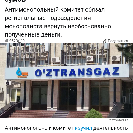
Антимонопольный комитет обязал
региональные подразделения
монополиста вернуть необоснованно
полученные деньги.
9523
0
Поделиться
Узтрансгаз
Антимонопольный комитет
изучил
деятельность