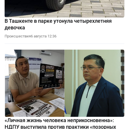
В Ташкенте в парке утонула четырехлетняя
девочка
Происшествия
6 августа 12:36
«Личная жизнь человека неприкосновенна»:
НДПУ выступила против практики «позорных