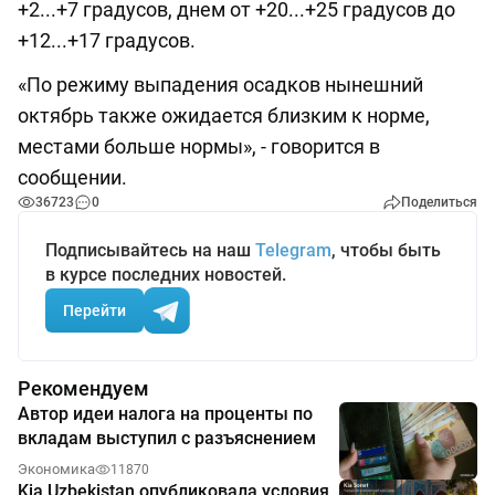
+2...+7 градусов, днем от +20...+25 градусов до
+12...+17 градусов.
«По режиму выпадения осадков нынешний
октябрь также ожидается близким к норме,
местами больше нормы», - говорится в
сообщении.
36723
0
Поделиться
Подписывайтесь на наш
Telegram
, чтобы быть
в курсе последних новостей.
Перейти
Рекомендуем
Автор идеи налога на проценты по
вкладам выступил с разъяснением
Экономика
11870
Kia Uzbekistan опубликовала условия