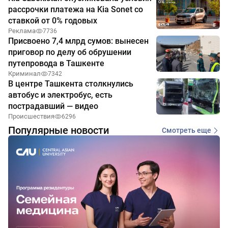
рассрочки платежа на Kia Sonet со
ставкой от 0% годовых
Реклама
7736
Присвоено 7,4 млрд сумов: вынесен
приговор по делу об обрушении
путепровода в Ташкенте
Криминал
7342
В центре Ташкента столкнулись
автобус и электробус, есть
пострадавший — видео
Происшествия
6296
Популярные новости
Смотреть еще