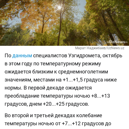
Марат Наджибаев/UzNews.uz
По
данным
специалистов Узгидромета, октябрь
в этом году по температурному режиму
ожидается близким к среднемноголетним
значениям, местами на +1...+1,5 градуса ниже
нормы. В первой декаде ожидается
преобладание температуры ночью +8...+13
градусов, днем +20...+25 градусов.
Во второй и третьей декадах колебание
температуры ночью от +7...+12 градусов до