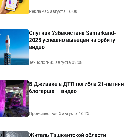
Реклама
5 августа 16:00
Спутник Узбекистана Samarkand-
2028 успешно выведен на орбиту —
видео
Технологии
5 августа 09:08
В Джизаке в ДТП погибла 21-летняя
блогерша — видео
Происшествия
5 августа 16:25
Житель Ташкентской области