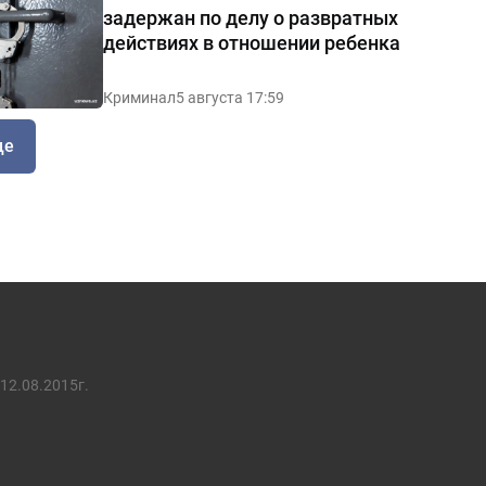
задержан по делу о развратных
действиях в отношении ребенка
Криминал
5 августа 17:59
ще
12.08.2015г.