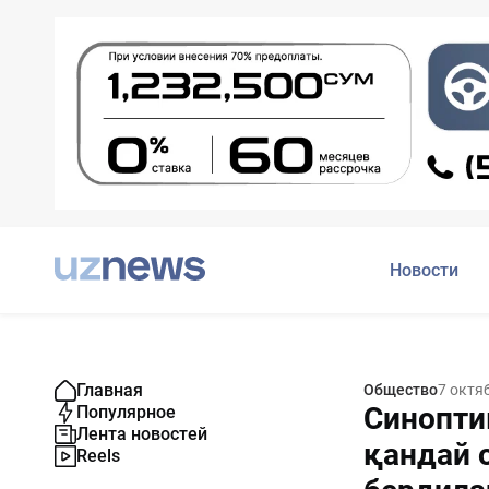
Новости
Главная
Общество
7 октя
Синопти
Популярное
Лента новостей
қандай 
Reels