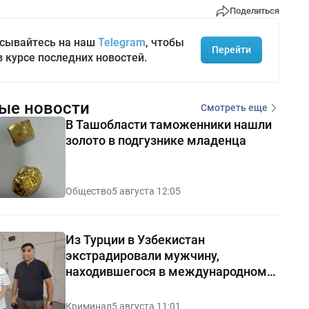
Поделиться
сывайтесь на наш
Telegram
, чтобы
Перейти
в курсе последних новостей.
ые новости
Смотреть еще
В Ташобласти таможенники нашли
золото в подгузнике младенца
Общество
5 августа 12:05
Из Турции в Узбекистан
экстрадировали мужчину,
находившегося в международном
розыске
Криминал
5 августа 11:01