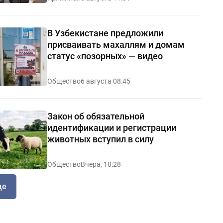
В Узбекистане предложили
присваивать махаллям и домам
статус «позорных» — видео
Общество
6 августа 08:45
Закон об обязательной
идентификации и регистрации
животных вступил в силу
Общество
Вчера, 10:28
ще