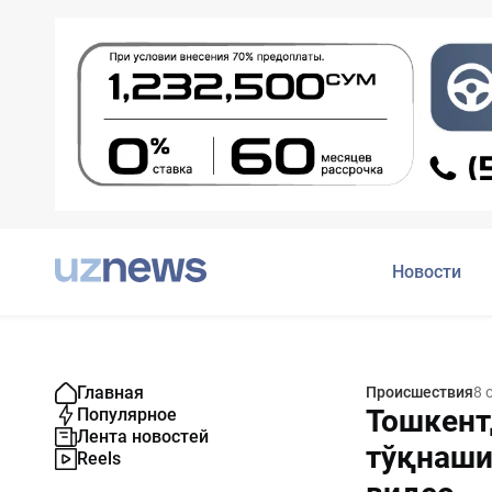
Новости
Главная
Происшествия
8 
Тошкент
Популярное
Лента новостей
тўқнаши
Reels