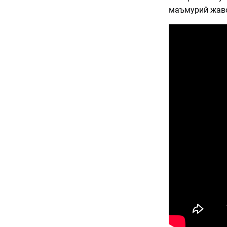
маъмурий жаво