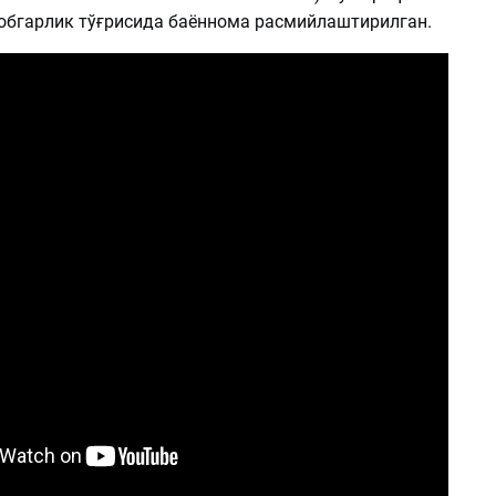
бгарлик тўғрисида баённома расмийлаштирилган.