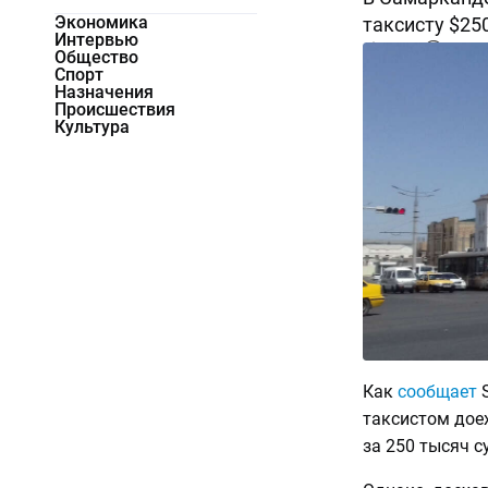
Экономика
таксисту $25
Интервью
11420
0
Общество
Спорт
Назначения
Происшествия
Культура
Как
сообщает
S
таксистом дое
за 250 тысяч с