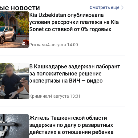
ые новости
Смотреть еще
Kia Uzbekistan опубликовала
условия рассрочки платежа на Kia
Sonet со ставкой от 0% годовых
Реклама
4 августа 14:00
В Кашкадарье задержан лаборант
за положительное решение
экспертизы на ВИЧ — видео
Криминал
4 августа 13:31
Житель Ташкентской области
задержан по делу о развратных
действиях в отношении ребенка