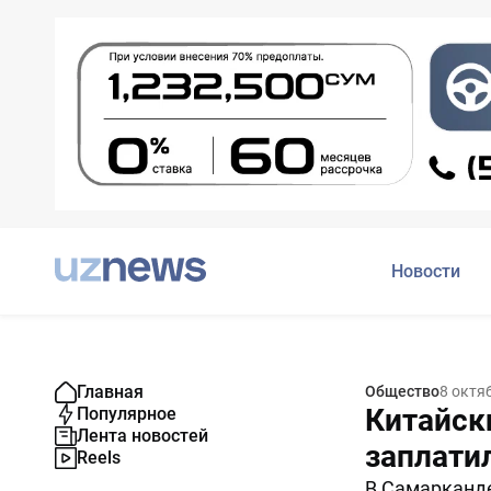
Новости
Главная
Общество
8 октя
Китайск
Популярное
Лента новостей
заплатил
Reels
В Самарканде