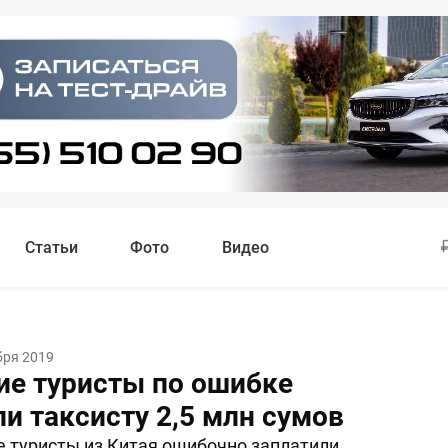
Статьи
Фото
Видео
бря 2019
ие туристы по ошибке
и таксисту 2,5 млн сумов
 туристы из Китая ошибочно заплатили