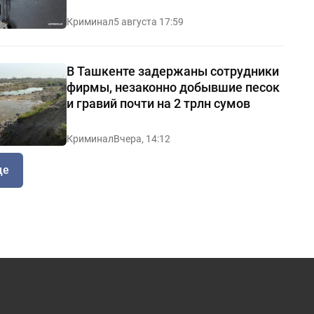
Криминал
5 августа 17:59
В Ташкенте задержаны сотрудники
фирмы, незаконно добывшие песок
и гравий почти на 2 трлн сумов
Криминал
Вчера, 14:12
ще