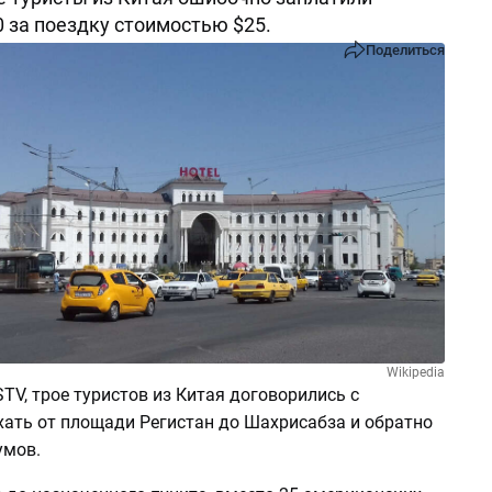
0 за поездку стоимостью $25.
Поделиться
Wikipedia
TV, трое туристов из Китая договорились с
хать от площади Регистан до Шахрисабза и обратно
умов.