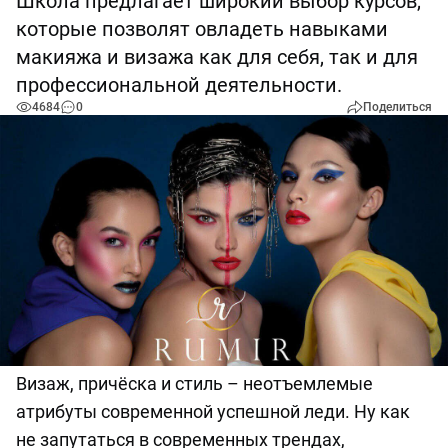
Школа предлагает широкий выбор курсов,
которые позволят овладеть навыками
макияжа и визажа как для себя, так и для
профессиональной деятельности.
4684
0
Поделиться
Визаж, причёска и стиль – неотъемлемые
атрибуты современной успешной леди. Ну как
не запутаться в современных трендах,