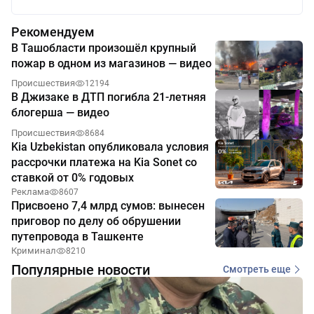
Рекомендуем
В Ташобласти произошёл крупный
пожар в одном из магазинов — видео
Происшествия
12194
В Джизаке в ДТП погибла 21-летняя
блогерша — видео
Происшествия
8684
Kia Uzbekistan опубликовала условия
рассрочки платежа на Kia Sonet со
ставкой от 0% годовых
Реклама
8607
Присвоено 7,4 млрд сумов: вынесен
приговор по делу об обрушении
путепровода в Ташкенте
Криминал
8210
Популярные новости
Смотреть еще