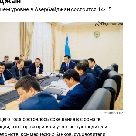
йджан
шем уровне в Азербайджан состоится 14-15
Поделиться
chamber.uz
щего года состоялось совещание в формате
ции, в котором приняли участие руководители
едомств, коммерческих банков, руководители