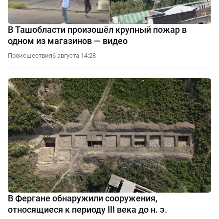
В Ташобласти произошёл крупный пожар в
одном из магазинов — видео
Происшествия
6 августа 14:28
В Фергане обнаружили сооружения,
относящиеся к периоду III века до н. э.