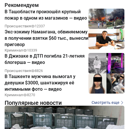
Рекомендуем
В Ташобласти произошёл крупный
пожар в одном из магазинов — видео
Происшествия
12337
Экс-хокиму Намангана, обвиняемому
в получении взятки $60 тыс., вынесли
приговор
Криминал
10339
В Джизаке в ДТП погибла 21-летняя
блогерша — видео
Происшествия
8826
В Ташкенте мужчина вымогал у
девушки $3000, шантажируя её
интимными фото — видео
Криминал
8270
Популярные новости
Смотреть еще