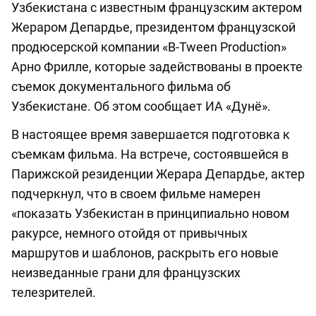
Узбекистана с известным французским актером
Жераром Депардье, президентом французской
продюсерской компании «B-Tween Production»
Арно Фрилле, которые задействованы в проекте
съемок документального фильма об
Узбекистане. Об этом сообщает ИА «Дунё».
В настоящее время завершается подготовка к
съемкам фильма. На встрече, состоявшейся в
Парижской резиденции Жерара Депардье, актер
подчеркнул, что в своем фильме намерен
«показать Узбекистан в принципиально новом
ракурсе, немного отойдя от привычных
маршрутов и шаблонов, раскрыть его новые
неизведанные грани для французских
телезрителей.