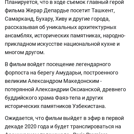
Планируется, что в ходе съемок главный герой
фильма Жерар Депардье посетит Ташкент,
Самарканд, Бухару, Хиву и другие города,
рассказывая об уникальных архитектурных
ансамблях, исторических памятниках, народно-
прикладном искусстве национальной кухне и
многом другом.
В фильм войдет посещение легендарного
форпоста на берегу Амударьи, построенного
великим Александром Македонским -
потерянной Александрии Оксианской, древнего
буддийского храма Фаяз-тепа и других
исторических памятников Узбекистана.
Ожидается, что фильм выйдет в эфир в первой
декаде 2020 года и будет транслироваться на