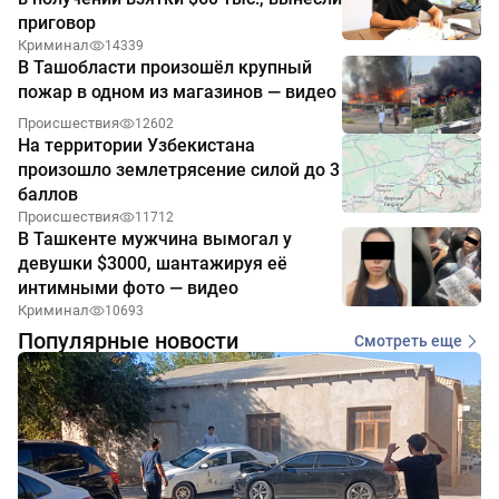
приговор
Криминал
14339
В Ташобласти произошёл крупный
пожар в одном из магазинов — видео
Происшествия
12602
На территории Узбекистана
произошло землетрясение силой до 3
баллов
Происшествия
11712
В Ташкенте мужчина вымогал у
девушки $3000, шантажируя её
интимными фото — видео
Криминал
10693
Популярные новости
Смотреть еще