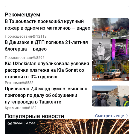
Рекомендуем
В Ташобласти произошёл крупный
пожар в одном из магазинов — видео
Происшествия
12113
В Джизаке в ДТП погибла 21-летняя
блогерша — видео
Происшествия
8596
Kia Uzbekistan опубликовала условия
рассрочки платежа на Kia Sonet со
ставкой от 0% годовых
Реклама
8583
Присвоено 7,4 млрд сумов: вынесен
приговор по делу об обрушении
путепровода в Ташкенте
Криминал
8182
Популярные новости
Смотреть еще