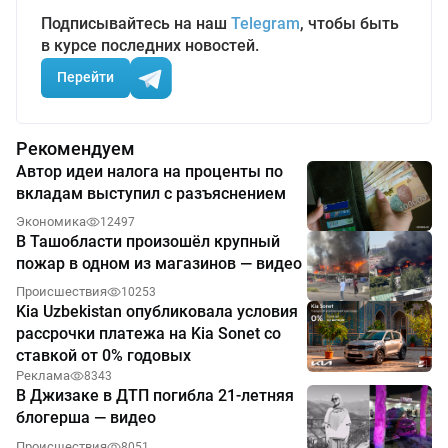
Подписывайтесь на наш
Telegram
, чтобы быть
в курсе последних новостей.
Перейти
Рекомендуем
Автор идеи налога на проценты по
вкладам выступил с разъяснением
Экономика
12497
В Ташобласти произошёл крупный
пожар в одном из магазинов — видео
Происшествия
10253
Kia Uzbekistan опубликовала условия
рассрочки платежа на Kia Sonet со
ставкой от 0% годовых
Реклама
8343
В Джизаке в ДТП погибла 21-летняя
блогерша — видео
Происшествия
8051