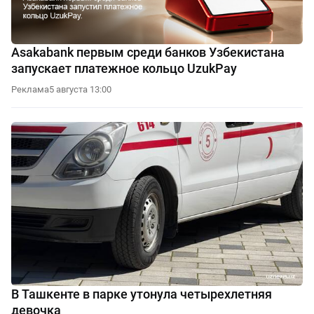
Asakabank первым среди банков Узбекистана
запускает платежное кольцо UzukPay
Реклама
5 августа 13:00
В Ташкенте в парке утонула четырехлетняя
девочка