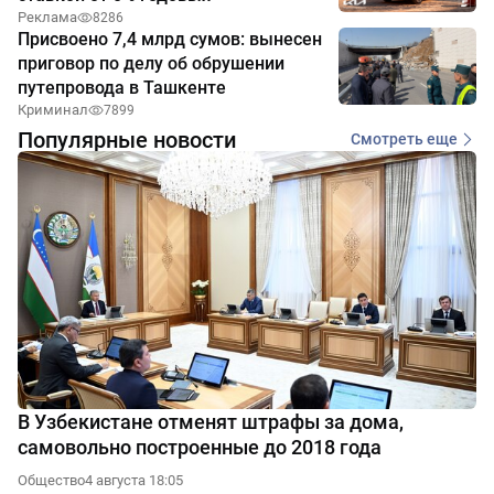
Реклама
8286
Присвоено 7,4 млрд сумов: вынесен
приговор по делу об обрушении
путепровода в Ташкенте
Криминал
7899
Популярные новости
Смотреть еще
В Узбекистане отменят штрафы за дома,
самовольно построенные до 2018 года
Общество
4 августа 18:05