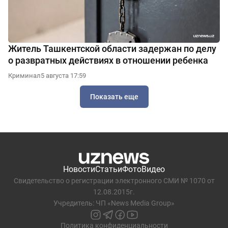
Житель Ташкентской области задержан по делу
о развратных действиях в отношении ребенка
Криминал
5 августа 17:59
Показать еще
Новости
Статьи
Фото
Видео
Свидетельство о регистрации электронного СМИ № 1070 от
12.08.2015г.
Учредитель: ЧП «News Media Group»
Политика конфиденциальности