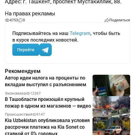
Адрес: г. Ташкент, проспект Мустакиллик, 88.
На правах рекламы
4753
0
Поделиться
Подписывайтесь на наш
Telegram
, чтобы быть
в курсе последних новостей.
Перейти
Рекомендуем
Автор идеи налога на проценты по
вкладам выступил с разъяснением
Экономика
12367
В Ташобласти произошёл крупный
пожар в одном из магазинов — видео
Происшествия
9147
Kia Uzbekistan опубликовала условия
рассрочки платежа на Kia Sonet со
ставкой от 0% годовых