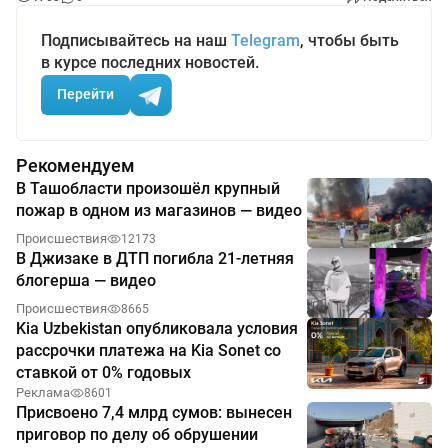
Подписывайтесь на наш
Telegram
, чтобы быть
в курсе последних новостей.
Перейти
Рекомендуем
В Ташобласти произошёл крупный
пожар в одном из магазинов — видео
Происшествия
12173
В Джизаке в ДТП погибла 21-летняя
блогерша — видео
Происшествия
8665
Kia Uzbekistan опубликовала условия
рассрочки платежа на Kia Sonet со
ставкой от 0% годовых
Реклама
8601
Присвоено 7,4 млрд сумов: вынесен
приговор по делу об обрушении