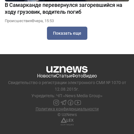
В Самарканде перевернулся загоревшийся на
ходу грузовик, водитель погиб
Происшествия
Вчера, 15:53
Показать еще
Новости
Статьи
Фото
Видео
Свидетельство о регистрации электронного СМИ № 1070 от
12.08.2015г.
Учредитель: ЧП «News Media Group»
Политика конфиденциальности
© UzNews