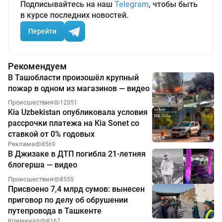
Подписывайтесь на наш
Telegram
, чтобы быть
в курсе последних новостей.
Перейти
Рекомендуем
В Ташобласти произошёл крупный
пожар в одном из магазинов — видео
Происшествия
12051
Kia Uzbekistan опубликовала условия
рассрочки платежа на Kia Sonet со
ставкой от 0% годовых
Реклама
8569
В Джизаке в ДТП погибла 21-летняя
блогерша — видео
Происшествия
8555
Присвоено 7,4 млрд сумов: вынесен
приговор по делу об обрушении
путепровода в Ташкенте
Криминал
8167