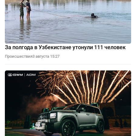
За полгода в Узбекистане утонули 111 человек
Происшествия
3 августа 15:27