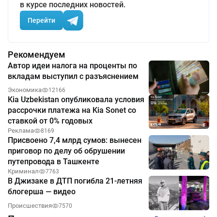
в курсе последних новостей.
Перейти
Рекомендуем
Автор идеи налога на проценты по
вкладам выступил с разъяснением
Экономика
12166
Kia Uzbekistan опубликовала условия
рассрочки платежа на Kia Sonet со
ставкой от 0% годовых
Реклама
8169
Присвоено 7,4 млрд сумов: вынесен
приговор по делу об обрушении
путепровода в Ташкенте
Криминал
7763
В Джизаке в ДТП погибла 21-летняя
блогерша — видео
Происшествия
7570