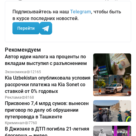
Подписывайтесь на наш
Telegram
, чтобы быть
в курсе последних новостей.
Перейти
Рекомендуем
Автор идеи налога на проценты по
вкладам выступил с разъяснением
Экономика
12165
Kia Uzbekistan опубликовала условия
рассрочки платежа на Kia Sonet со
ставкой от 0% годовых
Реклама
8168
Присвоено 7,4 млрд сумов: вынесен
приговор по делу об обрушении
путепровода в Ташкенте
Криминал
7760
В Джизаке в ДТП погибла 21-летняя
блогерша — видео