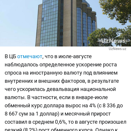
UzNews.uz
В ЦБ
отмечают
, что в июле-августе
наблюдалось определенное ускорение роста
спроса на иностранную валюту под влиянием
внутренних и внешних факторов, в результате
чего ускорилась девальвация национальной
валюты. В частности, если в январе-июле
обменный курс доллара вырос на 4% (с 8 336 до
8 667 сум за 1 доллар) и месячный прирост
составил в среднем 0,6%, то в августе произошел
резкий (8,2%) рост обменного курса. Однако к