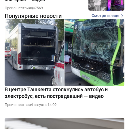
Происшествия
7569
Популярные новости
Смотреть еще
В центре Ташкента столкнулись автобус и
электробус, есть пострадавший — видео
Происшествия
4 августа 14:09