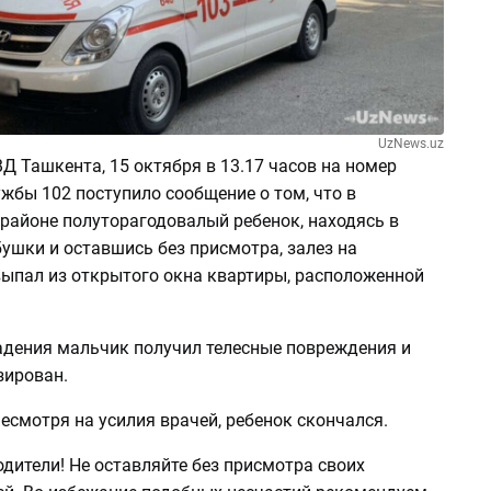
UzNews.uz
Д Ташкента, 15 октября в 13.17 часов на номер
жбы 102 поступило сообщение о том, что в
районе полуторагодовалый ребенок, находясь в
ушки и оставшись без присмотра, залез на
выпал из открытого окна квартиры, расположенной
падения мальчик получил телесные повреждения и
зирован.
есмотря на усилия врачей, ребенок скончался.
дители! Не оставляйте без присмотра своих