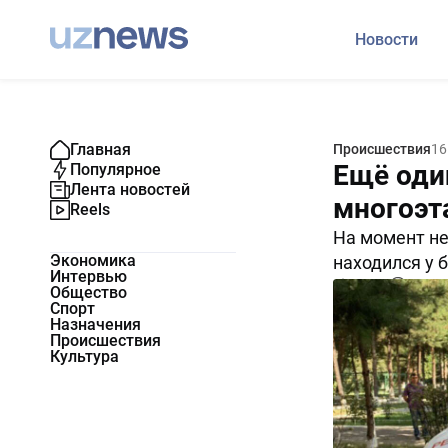
Новости
Главная
Происшествия
16
Ещё оди
Популярное
Лента новостей
многоэт
Reels
На момент не
Экономика
находился у 
Интервью
14110
0
Общество
Спорт
Назначения
Происшествия
Культура