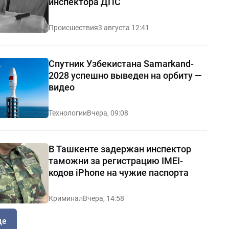
инспектора ДПС
Происшествия
3 августа 12:41
Спутник Узбекистана Samarkand-
2028 успешно выведен на орбиту —
видео
Технологии
Вчера, 09:08
В Ташкенте задержан инспектор
таможни за регистрацию IMEI-
кодов iPhone на чужие паспорта
Криминал
Вчера, 14:58
ще