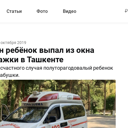
Статьи
Фото
Видео
 октября 2019
н ребёнок выпал из окна
ажки в Ташкенте
счастного случая полуторагодовалый ребенок
бабушки.
Поделиться