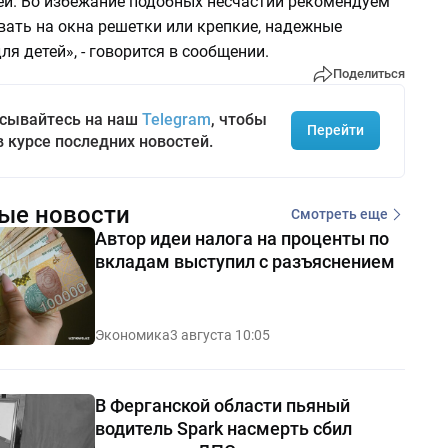
ей. Во избежание подобных несчастий рекомендуем
вать на окна решетки или крепкие, надежные
ля детей», - говорится в сообщении.
Поделиться
сывайтесь на наш
Telegram
, чтобы
Перейти
в курсе последних новостей.
ые новости
Смотреть еще
Автор идеи налога на проценты по
вкладам выступил с разъяснением
Экономика
3 августа 10:05
В Ферганской области пьяный
водитель Spark насмерть сбил