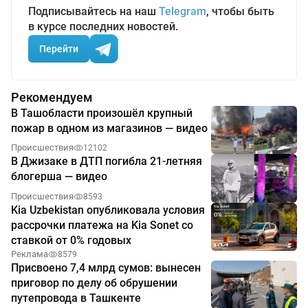
Подписывайтесь на наш
Telegram
, чтобы быть
в курсе последних новостей.
Перейти
Рекомендуем
В Ташобласти произошёл крупный
пожар в одном из магазинов — видео
Происшествия
12102
В Джизаке в ДТП погибла 21-летняя
блогерша — видео
Происшествия
8593
Kia Uzbekistan опубликовала условия
рассрочки платежа на Kia Sonet со
ставкой от 0% годовых
Реклама
8579
Присвоено 7,4 млрд сумов: вынесен
приговор по делу об обрушении
путепровода в Ташкенте